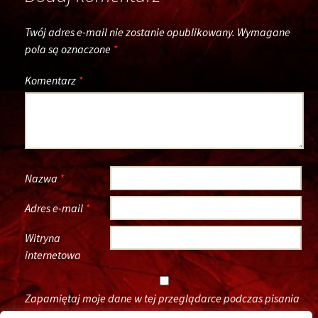
Twój adres e-mail nie zostanie opublikowany.
Wymagane
pola są oznaczone
*
Komentarz
*
Nazwa
*
Adres e-mail
*
Witryna
internetowa
Zapamiętaj moje dane w tej przeglądarce podczas pisania
kolejnych komentarzy.