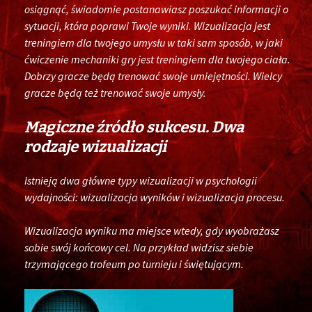
osiągnąć, świadomie postanawiasz poszukać informacji o
sytuacji, która poprawi Twoje wyniki. Wizualizacja jest
treningiem dla twojego umysłu w taki sam sposób, w jaki
ćwiczenie mechaniki gry jest treningiem dla twojego ciała.
Dobrzy gracze będą trenować swoje umiejętności. Wielcy
gracze będą też trenować swoje umysły.
Magiczne źródło sukcesu. Dwa
rodzaje wizualizacji
Istnieją dwa główne typy wizualizacji w psychologii
wydajności: wizualizacja wyników i wizualizacja procesu.
Wizualizacja wyniku ma miejsce wtedy, gdy wyobrażasz
sobie swój końcowy cel. Na przykład widzisz siebie
trzymającego trofeum po turnieju i świętującym.