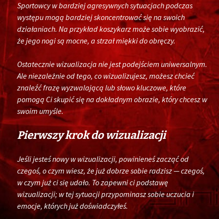
Sportowcy w bardziej agresywnych sytuacjach podczas
występu mogą bardziej skoncentrować się na swoich
działaniach. Na przykład koszykarz może sobie wyobrazić,
że jego nogi są mocne, a strzał miękki do obręczy.
Ostatecznie wizualizacja nie jest podejściem uniwersalnym.
Ale niezależnie od tego, co wizualizujesz, możesz chcieć
znaleźć frazę wyzwalającą lub słowo kluczowe, które
pomogą Ci skupić się na dokładnym obrazie, który chcesz w
swoim umyśle.
Pierwszy krok do wizualizacji
Jeśli jesteś nowy w wizualizacji, powinieneś zacząć od
czegoś, o czym wiesz, że już dobrze sobie radzisz — czegoś,
w czym już ci się udało. To zapewni ci podstawę
wizualizacji; w tej sytuacji przypominasz sobie uczucia i
emocje, których już doświadczyłeś.