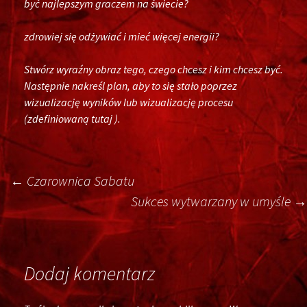
być najlepszym graczem na świecie?
zdrowiej się odżywiać i mieć więcej energii?
Stwórz wyraźny obraz tego, czego chcesz i kim chcesz być.
Następnie nakreśl plan, aby to się stało poprzez
wizualizację wyników lub wizualizację procesu
(zdefiniowaną tutaj ).
Post
←
Czarownica Sabatu
Sukces wytwarzany w umyśle
→
navigation
Dodaj komentarz