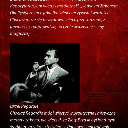
depozytariuszem wiedzy magicznej”. „Jedynym Zakonem
Okultystycznym o jakiejkolwiek rzeczywistej wartości”.
Chociaż może się to wydawać nieco przesadzone, z
pewnością znajdował się na czele ówczesnej sceny
magicznej.
Israel Regardie
Chociaż Regardie mógł wierzyć w praktyczne i mistyczne
metody zakonu, nie wierzył, że Złoty Brzask był idealnym
środkiem przekazu tej wiedzy. Ponieważ inni (głównie