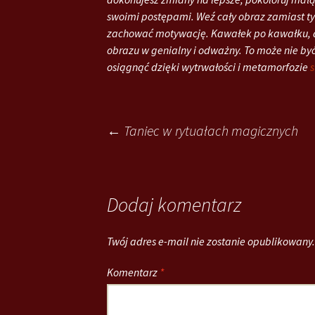
swoimi postępami. Weź cały obraz zamiast t
zachować motywację. Kawałek po kawałku, dz
obrazu w genialny i odważny. To może nie by
osiągnąć dzięki wytrwałości i metamorfozie
Post
←
Taniec w rytuałach magicznych
navigation
Dodaj komentarz
Twój adres e-mail nie zostanie opublikowany.
Komentarz
*