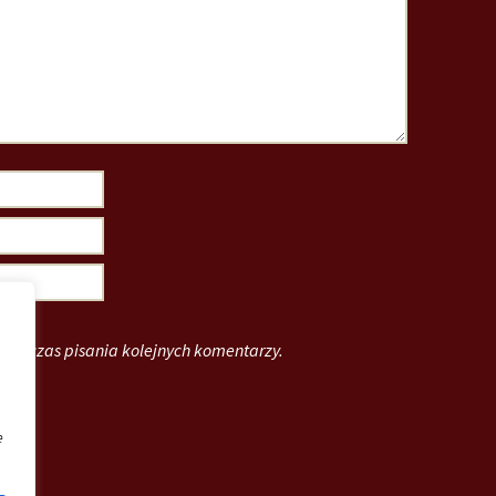
podczas pisania kolejnych komentarzy.
e