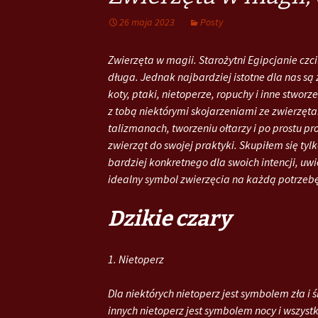
26 maja 2023
Posty
Zwierzęta w magii. Starożytni Egipcjanie czcil
długa. Jednak najbardziej istotne dla nas są 
koty, ptaki, nietoperze, ropuchy i inne stworz
z tobą niektórymi skojarzeniami ze zwierzęta
talizmanach, tworzeniu ołtarzy i po prostu 
zwierząt do swojej praktyki. Skupiłem się tylk
bardziej konkretnego dla swoich intencji, uwie
idealny symbol zwierzęcia na każdą potrzeb
Dzikie czary
1. Nietoperz
Dla niektórych nietoperz jest symbolem zła i ś
innych nietoperz jest symbolem nocy i wszyst