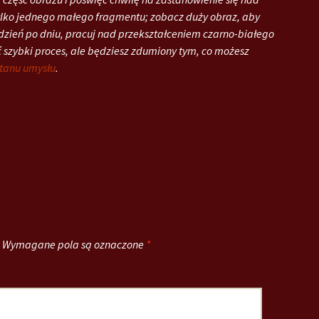
ylko jednego małego fragmentu; zobacz duży obraz, aby
ień po dniu, pracuj nad przekształceniem czarno-białego
ć szybki proces, ale będziesz zdumiony tym, co możesz
stanu umysłu
.
Wymagane pola są oznaczone
*