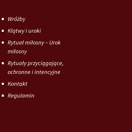
Wróżby
Klątwy i uroki
Rytuał miłosny – Urok
miłosny
Rytuały przyciągające,
ochronne i intencyjne
Kontakt
Regulamin