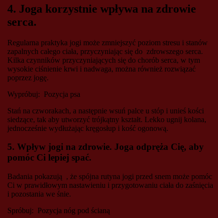
4. Joga korzystnie wpływa na zdrowie
serca.
Regularna praktyka jogi może zmniejszyć poziom stresu i stanów
zapalnych całego ciała, przyczyniając się do zdrowszego serca.
Kilka czynników przyczyniających się do chorób serca, w tym
wysokie ciśnienie krwi i nadwaga, można również rozwiązać
poprzez jogę.
Wypróbuj: Pozycja psa
Stań na czworakach, a następnie wsuń palce u stóp i unieś kości
siedzące, tak aby utworzyć trójkątny kształt. Lekko ugnij kolana,
jednocześnie wydłużając kręgosłup i kość ogonową.
5. Wpływ jogi na zdrowie. Joga odpręża Cię, aby
pomóc Ci lepiej spać.
Badania pokazują , że spójna rutyna jogi przed snem może pomóc
Ci w prawidłowym nastawieniu i przygotowaniu ciała do zaśnięcia
i pozostania we śnie.
Spróbuj: Pozycja nóg pod ścianą