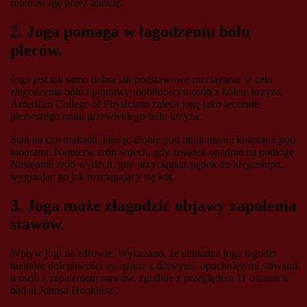
równowagę przez minutę.
2. Joga pomaga w łagodzeniu bólu
pleców.
Joga jest tak samo dobra jak podstawowe rozciąganie w celu
złagodzenia bólu i poprawy mobilności u osób z bólem krzyża.
American College of Physicians zaleca jogę jako leczenie
pierwszego rzutu przewlekłego bólu krzyża.
Stań na czworakach, kładąc dłonie pod ramionami i kolanami pod
biodrami. Najpierw zrób wdech, gdy żołądek opadnie na podłogę.
Następnie zrób wydech, gdy przyciągasz pępek do kręgosłupa,
wyginając go jak rozciągający się kot.
3. Joga może złagodzić objawy zapalenia
stawów.
Wpływ jogi na zdrowie. Wykazano, że delikatna joga łagodzi
niektóre dolegliwości związane z tkliwymi, opuchniętymi stawami
u osób z zapaleniem stawów, zgodnie z przeglądem 11 ostatnich
badań Johnsa Hopkinsa .