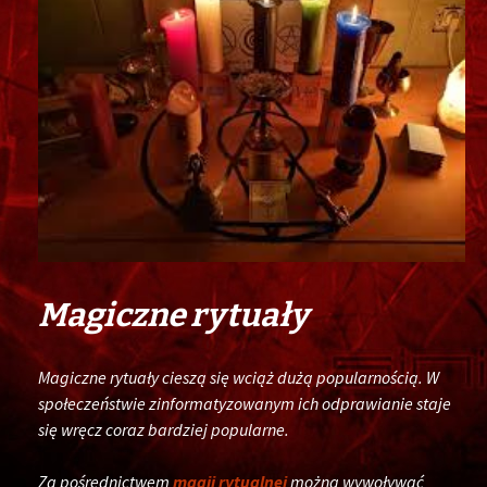
Magiczne rytuały
Magiczne rytuały cieszą się wciąż dużą popularnością. W
społeczeństwie zinformatyzowanym ich odprawianie staje
się wręcz coraz bardziej popularne.
Za pośrednictwem
magii rytualnej
można wywoływać