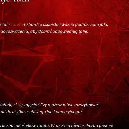
 talii
Tarota
to bardzo osobista i ważna podróż. Sam jako
zy do rozważenia, aby dobrać odpowiednią talię.
obają ci się zdjęcia? Czy możesz łatwo rozszyfrować
alii do użytku osobistego lub komercyjnego?
ko liczba miłośników Tarota. Wraz z nią również liczba pięknie