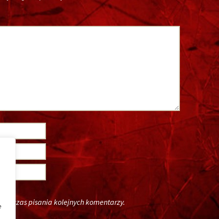
podczas pisania kolejnych komentarzy.
e