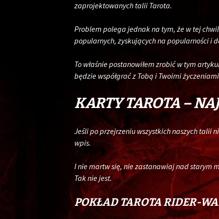
zaprojektowanych talii Tarota.
Problem polega jednak na tym, że w tej chwil
popularnych, zyskujących na popularności i do
To właśnie postanowiłem zrobić w tym artykule
będzie współgrać z Tobą i Twoimi życzeniami
KARTY TAROTA – NAJ
Jeśli po przejrzeniu wszystkich naszych talii
wpis.
I nie martw się, nie zastanawiaj nad starym m
Tak nie jest.
POKŁAD TAROTA RIDER-WA