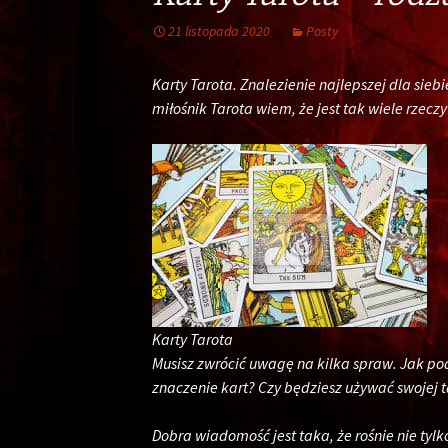
21 listopada 2020
Posty
Karty Tarota. Znalezienie najlepszej dla siebie
miłośnik Tarota wiem, że jest tak wiele rzec
Karty Tarota
Musisz zwrócić uwagę na kilka spraw. Jak pod
znaczenie kart? Czy będziesz używać swojej t
Dobra wiadomość jest taka, że ​​rośnie nie tyl