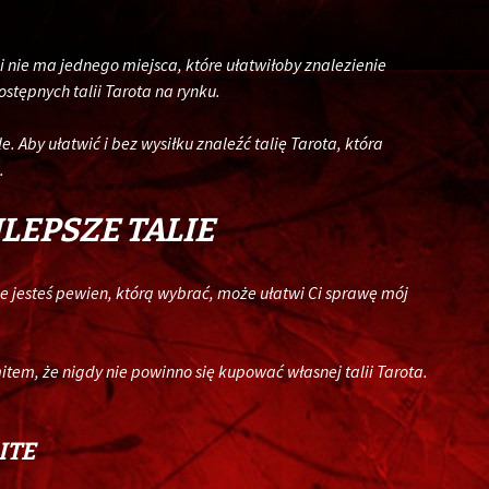
i nie ma jednego miejsca, które ułatwiłoby znalezienie
stępnych talii Tarota na rynku.
. Aby ułatwić i bez wysiłku znaleźć talię Tarota, która
.
LEPSZE TALIE
 nie jesteś pewien, którą wybrać, może ułatwi Ci sprawę mój
item, że nigdy nie powinno się kupować własnej talii Tarota.
ITE