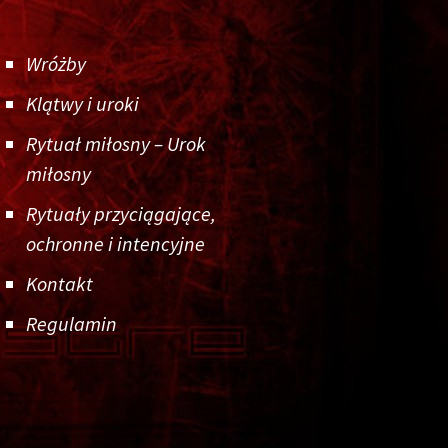
Wróżby
Klątwy i uroki
Rytuał miłosny – Urok
miłosny
Rytuały przyciągające,
ochronne i intencyjne
Kontakt
Regulamin