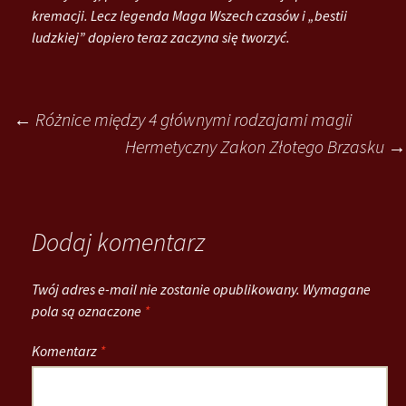
kremacji. Lecz legenda Maga Wszech czasów i „bestii
ludzkiej” dopiero teraz zaczyna się tworzyć.
Post
←
Różnice między 4 głównymi rodzajami magii
Hermetyczny Zakon Złotego Brzasku
→
navigation
Dodaj komentarz
Twój adres e-mail nie zostanie opublikowany.
Wymagane
pola są oznaczone
*
Komentarz
*