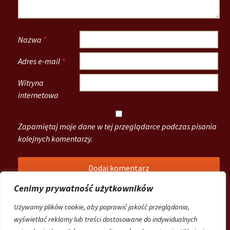
Nazwa
*
Adres e-mail
*
Witryna
internetowa
Zapamiętaj moje dane w tej przeglądarce podczas pisania
kolejnych komentarzy.
Cenimy prywatność użytkowników
Używamy plików cookie, aby poprawić jakość przeglądania,
wyświetlać reklamy lub treści dostosowane do indywidualnych