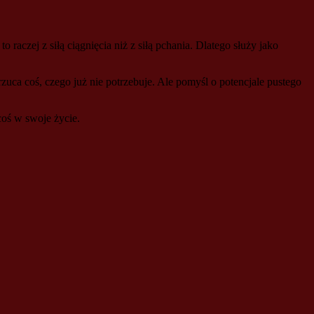
raczej z siłą ciągnięcia niż z siłą pchania. Dlatego służy jako
uca coś, czego już nie potrzebuje. Ale pomyśl o potencjale pustego
coś w swoje życie.